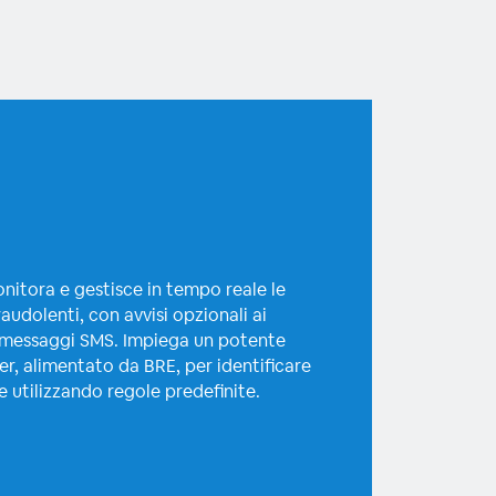
itora e gestisce in tempo reale le
raudolenti, con avvisi opzionali ai
e messaggi SMS. Impiega un potente
er, alimentato da BRE, per identificare
de utilizzando regole predefinite.