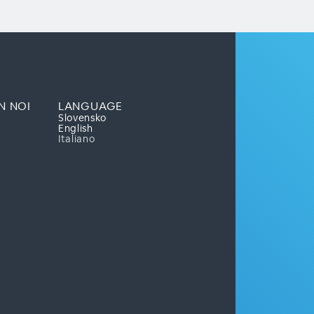
N NOI
LANGUAGE
Slovensko
English
Italiano