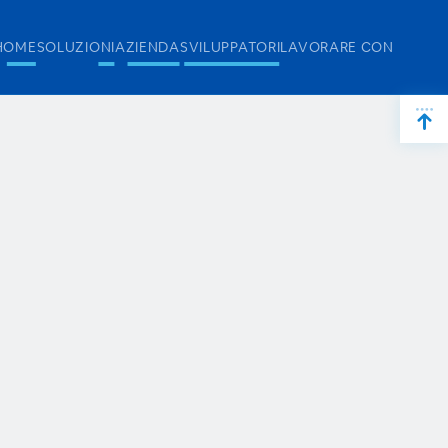
HOME
SOLUZIONI
AZIENDA
SVILUPPATORI
LAVORARE CON NOI