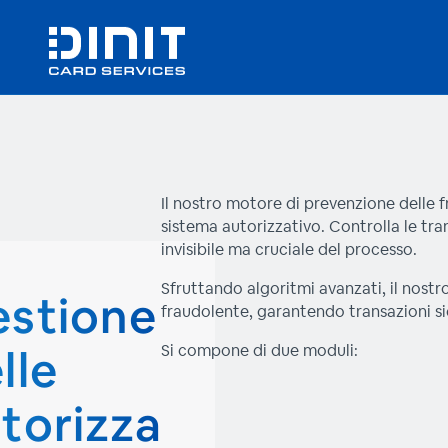
Il nostro motore di prevenzione delle 
sistema autorizzativo. Controlla le tr
invisibile ma cruciale del processo.
Sfruttando algoritmi avanzati, il nostro
stione
fraudolente, garantendo transazioni sic
lle
Si compone di due moduli:
torizza