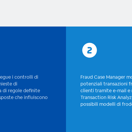
egue i controlli di
Fraud Case Manager mon
hieste di
potenziali transazioni f
di regole definite
clienti tramite e-mail 
isposte che influiscono
Transaction Risk Analyz
.
possibili modelli di fro