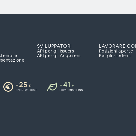
SVILUPPATORI
LAVORARE CO
API per gli Issuers
Posizioni aperte
stenibile
API per gli Acquirers
Per gli studenti
esentazione